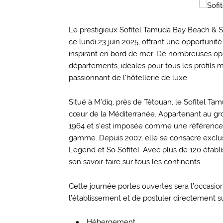
Le prestigieux Sofitel Tamuda Bay Beach & 
ce lundi 23 juin 2025, offrant une opportunit
inspirant en bord de mer. De nombreuses oppo
départements, idéales pour tous les profils m
passionnant de l’hôtellerie de luxe.
Situé à M’diq, près de Tétouan, le Sofitel Ta
cœur de la Méditerranée. Appartenant au gro
1964 et s’est imposée comme une référence i
gamme. Depuis 2007, elle se consacre exclusi
Legend et So Sofitel. Avec plus de 120 établ
son savoir-faire sur tous les continents.
Cette journée portes ouvertes sera l’occasion
l’établissement et de postuler directement s
Hébergement.