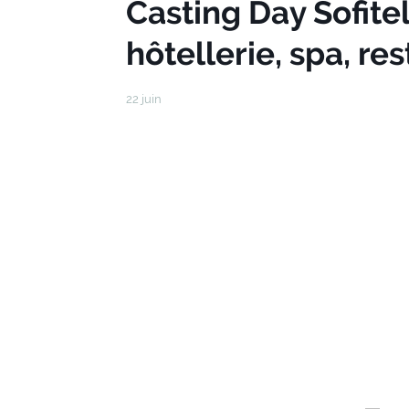
Casting Day Sofitel
hôtellerie, spa, re
22 juin