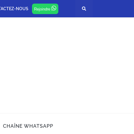
TACTEZ-NOUS
Rejoindre
CHAÎNE WHATSAPP