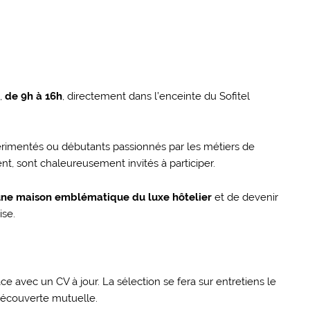
,
de 9h à 16h
, directement dans l’enceinte du Sofitel
périmentés ou débutants passionnés par les métiers de
ent, sont chaleureusement invités à participer.
une maison emblématique du luxe hôtelier
et de devenir
ise.
place avec un CV à jour. La sélection se fera sur entretiens le
découverte mutuelle.