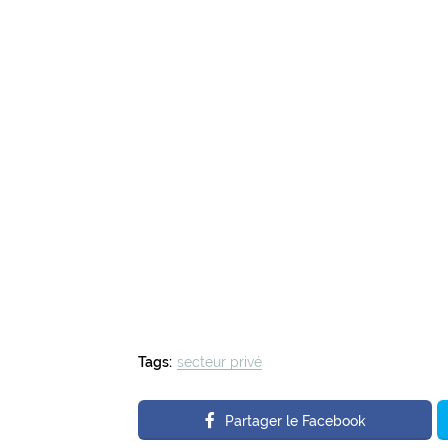
Tags:
secteur privé
Partager le Facebook