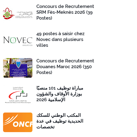
Concours de Recrutement
SRM Fès-Meknès 2026 (39
Postes)
49 postes à saisir chez
Novec dans plusieurs
villes
Concours de Recrutement
Douanes Maroc 2026 (350
Postes)
مباراة توظيف 101 منصبًا
بوزارة الأوقاف والشؤون
الإسلامية 2026
المكتب الوطني للسكك
الحديدية توظيف في عدة
تخصصات