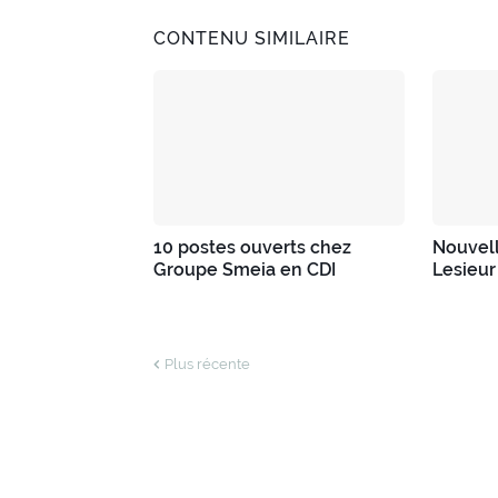
CONTENU SIMILAIRE
10 postes ouverts chez
Nouvell
Groupe Smeia en CDI
Lesieur
Plus récente