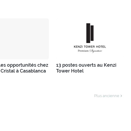
es opportunités chez
13 postes ouverts au Kenzi
 Cristal à Casablanca
Tower Hotel
Plus ancienne