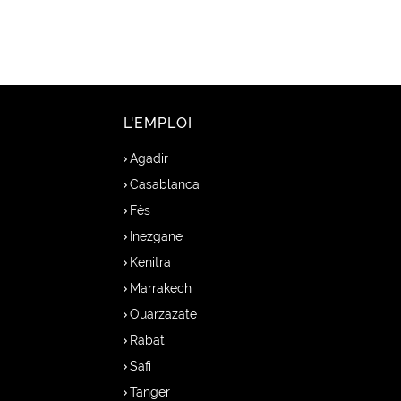
L'EMPLOI
Agadir
Casablanca
Fès
Inezgane
Kenitra
Marrakech
Ouarzazate
Rabat
Safi
Tanger