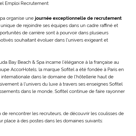
Spa organise une
journée exceptionnelle de recrutement
é unique de rejoindre ses équipes dans un cadre raffiné et
rtunités de carrière sont à pourvoir dans plusieurs
otivés souhaitant évoluer dans l’univers exigeant et
muda Bay Beach & Spa incarne l’élégance à la française au
upe AccorHotels, la marque Sofitel a été fondée à Paris en
nternationale dans le domaine de l’hôtellerie haut de
vement à l’univers du luxe à travers ses enseignes Sofitel
issements dans le monde, Sofitel continue de faire rayonner
 de rencontrer les recruteurs, de découvrir les coulisses de
ur place à des postes dans les domaines suivants: