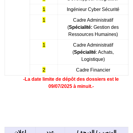
1
Ingénieur Cyber Sécurité
1
Cadre Administratif
(
Spécialité:
Gestion des
Ressources Humaines)
1
Cadre Administratif
(
Spécialité
: Achats,
Logistique)
2
Cadre Financier
-La date limite de dépôt des dossiers est le
09/07/2025 à minuit.-
المنصب / الدرجة /
عدد
إعلان