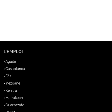
L'EMPLOI
Agadir
Casablanca
Fès
Inezgane
Kenitra
Marrakech
Ouarzazate