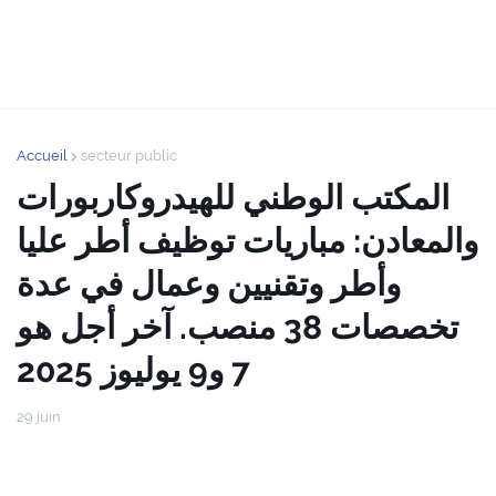
Accueil
secteur public
المكتب الوطني للهيدروكاربورات
والمعادن: مباريات توظيف أطر عليا
وأطر وتقنيين وعمال في عدة
تخصصات 38 منصب. آخر أجل هو
7 و9 يوليوز 2025
29 juin