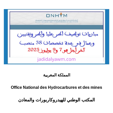
المملكة المغربية
Office National des Hydrocarbures et des mines
المكتب الوطني للهيدروكاربورات والمعادن