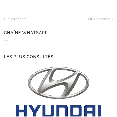
Plus récente
Plus ancienne
CHAÎNE WHATSAPP
LES PLUS CONSULTÉS