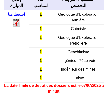
التخصص
المناصب
المباراة
اضغط هنا
1
Géologue d’Exploration
Minière
1
Chimiste
1
Géologue d’Exploration
Pétrolière
1
Géochimiste
1
Ingénieur Réservoir
1
Ingénieur des mines
1
Juriste
La date limite de dépôt des dossiers est le 07/07/2025 à
minuit.