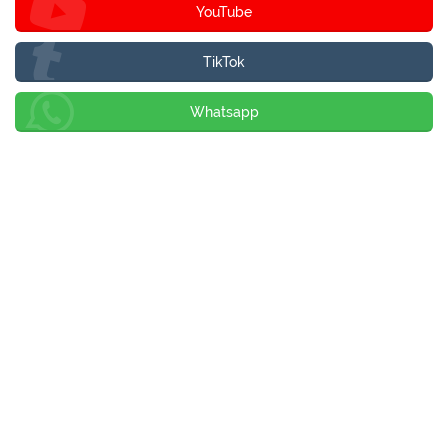
YouTube
TikTok
Whatsapp