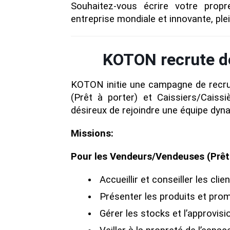
Souhaitez-vous écrire votre propr
entreprise mondiale et innovante, pl
KOTON recrute de
KOTON initie une campagne de recr
(Prêt à porter) et Caissiers/Caiss
désireux de rejoindre une équipe dyna
Missions:
Pour les Vendeurs/Vendeuses (Prêt 
Accueillir et conseiller les clien
Présenter les produits et prom
Gérer les stocks et l’approvis