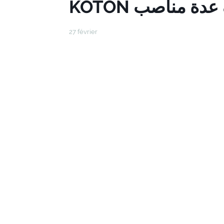
KOTON ة مناصب
27 février