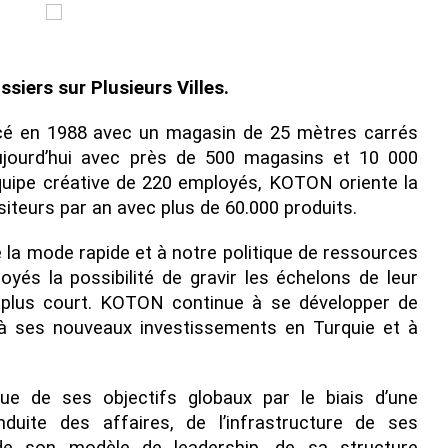
iers sur Plusieurs Villes.
cé en 1988 avec un magasin de 25 mètres carrés
ujourd’hui avec près de 500 magasins et 10 000
uipe créative de 220 employés, KOTON oriente la
iteurs par an avec plus de 60.000 produits.
e la mode rapide et à notre politique de ressources
és la possibilité de gravir les échelons de leur
 plus court. KOTON continue à se développer de
à ses nouveaux investissements en Turquie et à
e de ses objectifs globaux par le biais d’une
uite des affaires, de l’infrastructure de ses