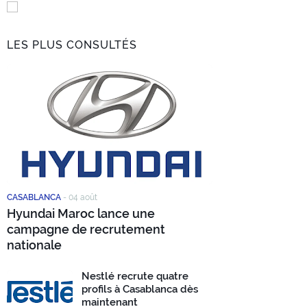
LES PLUS CONSULTÉS
CASABLANCA
-
04 août
Hyundai Maroc lance une
campagne de recrutement
nationale
Nestlé recrute quatre
profils à Casablanca dès
maintenant