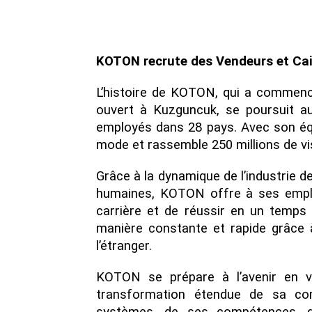
KOTON recrute des Vendeurs et Caiss
L’histoire de KOTON, qui a commen
ouvert à Kuzguncuk, se poursuit a
employés dans 28 pays. Avec son éq
mode et rassemble 250 millions de vis
Grâce à la dynamique de l’industrie d
humaines, KOTON offre à ses employ
carrière et de réussir en un temps
manière constante et rapide grâce 
l’étranger.
KOTON se prépare à l’avenir en vu
transformation étendue de sa cond