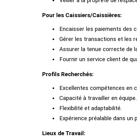
Veiller à la propreté de l’espac
Pour les Caissiers/Caissières:
Encaisser les paiements des cl
Gérer les transactions et les 
Assurer la tenue correcte de l
Fournir un service client de qua
Profils Recherchés:
Excellentes compétences en co
Capacité à travailler en équipe.
Flexibilité et adaptabilité.
Expérience préalable dans un p
Lieux de Travail: