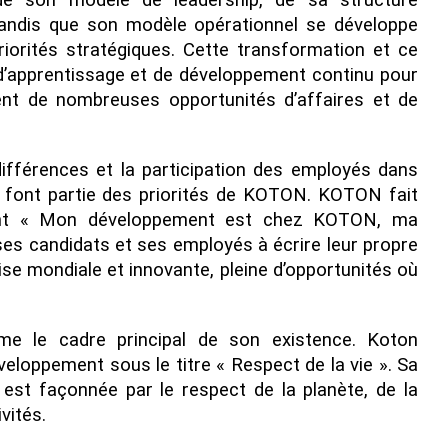
e son modèle de leadership, de sa structure
 tandis que son modèle opérationnel se développe
orités stratégiques. Cette transformation et ce
d’apprentissage et de développement continu pour
t de nombreuses opportunités d’affaires et de
 différences et la participation des employés dans
n font partie des priorités de KOTON. KOTON fait
sant « Mon développement est chez KOTON, ma
ses candidats et ses employés à écrire leur propre
ise mondiale et innovante, pleine d’opportunités où
me le cadre principal de son existence. Koton
eloppement sous le titre « Respect de la vie ». Sa
 est façonnée par le respect de la planète, de la
vités.