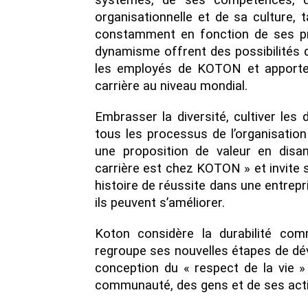
systèmes, de ses compétences, d
organisationnelle et de sa culture,
constamment en fonction de ses pri
dynamisme offrent des possibilités 
les employés de KOTON et apporten
carrière au niveau mondial.
Embrasser la diversité, cultiver les
tous les processus de l’organisatio
une proposition de valeur en di
carrière est chez KOTON » et invite 
histoire de réussite dans une entrepr
ils peuvent s’améliorer.
Koton considère la durabilité com
regroupe ses nouvelles étapes de dév
conception du « respect de la vie »
communauté, des gens et de ses acti