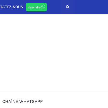
TACTEZ-NOUS
Rejoindre
CHAÎNE WHATSAPP