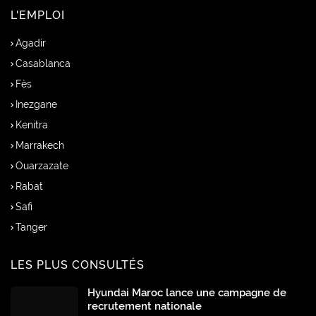
L'EMPLOI
Agadir
Casablanca
Fès
Inezgane
Kenitra
Marrakech
Ouarzazate
Rabat
Safi
Tanger
LES PLUS CONSULTÉS
Hyundai Maroc lance une campagne de
recrutement nationale