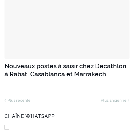
Nouveaux postes à saisir chez Decathlon
à Rabat, Casablanca et Marrakech
Plus récente
Plus ancienne
CHAÎNE WHATSAPP