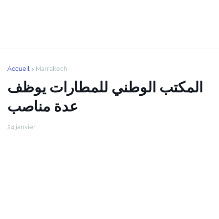
Accueil
Marrakech
المكتب الوطني للمطارات يوظف
عدة مناصب
24 janvier