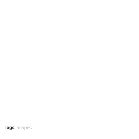
Tags:
anapec