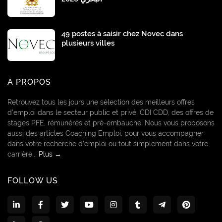
49 postes à saisir chez Novec dans
plusieurs villes
A PROPOS
Retrouvez tous les jours une sélection des meilleurs offres
d’emploi dans le secteur public et privé, CDI CDD, des offres de
stages PFE, rémunérés et pré-embauche. Nous vous proposons
aussi des articles Coaching Emploi, pour vous accompagner
dans votre recherche d’emploi ou tout simplement dans votre
carrière...
Plus →
FOLLOW US