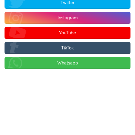
Twitter
Instagram
YouTube
TikTok
Whatsapp