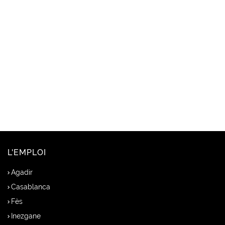
L'EMPLOI
Agadir
Casablanca
Fès
Inezgane