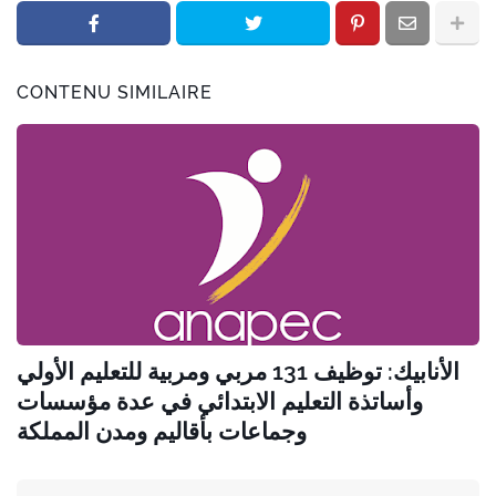
CONTENU SIMILAIRE
الأنابيك: توظيف 131 مربي ومربية للتعليم الأولي
وأساتذة التعليم الابتدائي في عدة مؤسسات
وجماعات بأقاليم ومدن المملكة