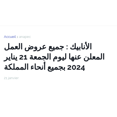
Accueil
anapec
الأنابيك : جميع عروض العمل
المعلن عنها ليوم الجمعة 21 يناير
2024 بجميع أنحاء المملكة
21 janvier