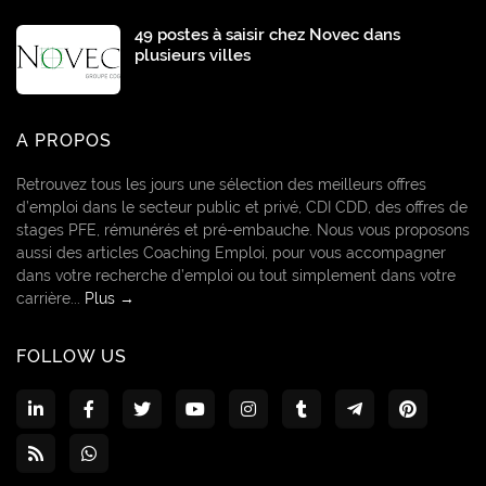
49 postes à saisir chez Novec dans
plusieurs villes
A PROPOS
Retrouvez tous les jours une sélection des meilleurs offres
d’emploi dans le secteur public et privé, CDI CDD, des offres de
stages PFE, rémunérés et pré-embauche. Nous vous proposons
aussi des articles Coaching Emploi, pour vous accompagner
dans votre recherche d’emploi ou tout simplement dans votre
carrière...
Plus →
FOLLOW US