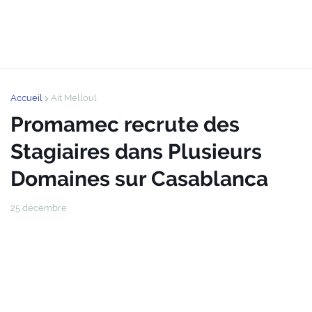
Accueil
Ait Melloul
Promamec recrute des
Stagiaires dans Plusieurs
Domaines sur Casablanca
25 décembre