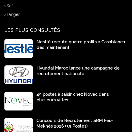
Safi
Tanger
LES PLUS CONSULTÉS
Nestlé recrute quatre profils à Casablanca
dès maintenant
Hyundai Maroc lance une campagne de
recrutement nationale
49 postes à saisir chez Novec dans
plusieurs villes
Concours de Recrutement SRM Fès-
Meknès 2026 (39 Postes)