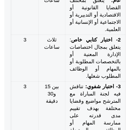
عام:
يتعلق بمختلف
ساعات
القضايا القانونية أو
الاقتصادية أو التدبيرية أو
الاجتماعية أو الإنسانية أو
العلمية.
2- اختبار كتابي خاص
:
ثلاث
3
يتعلق بمجال اختصاصات
ساعات
الإدارة المعنية أو
بالتخصصات المطلوبة أو
بالمهام أو الوظائف
المطلوب شغلها.
3- اختبار شفوي:
تناقش
بين 15
3
فيه لجنة المباراة مع
و30
المترشح مواضيع وقضايا
دقيقة
مختلفة بهدف تقييم
مدى قدرته على
ممارسة المهام أو