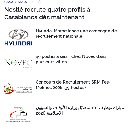
CASABLANCA
-
01 août
Nestlé recrute quatre profils à
Casablanca dès maintenant
Hyundai Maroc lance une campagne de
recrutement nationale
49 postes à saisir chez Novec dans
plusieurs villes
Concours de Recrutement SRM Fès-
Meknès 2026 (39 Postes)
مباراة توظيف 101 منصبًا بوزارة الأوقاف والشؤون
الإسلامية 2026