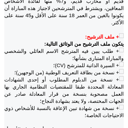
قديم أو محارب قديم، و7% منها لفائدة الأشخاص
المعاقين، ويشترط في المترشحين لاجتياز هذه المباراة أن
يكونوا بالغين من العمر 18 سنة على الأقل و45 سنة على
الأكثر.
ملف الترشيح:
يتكون ملف الترشيح من الوثائق التالية:
طلب يبين فيه المترشح الاسم العائلي والشخصي
والمباراة المتبارى بشأنها؛
السيرة الذاتية للمترشح (CV)؛
نسخة من بطاقة التعريف الوطنية (من الوجهين)؛
نسخة من الدبلوم المطلوب أو إحدى الشهادات
المعادلة المحددة طبقا للمقتضيات النظامية الجاري بها
العمل مصحوبة بنسخة من قرار المعادلة صادر عن
الجهات المختصة، ولا يعتد بشهادة النجاح؛
نسخة من شهادة تبين الإعاقة بالنسبة للأشخاص ذوي
الاحتياجات الخاصة؛