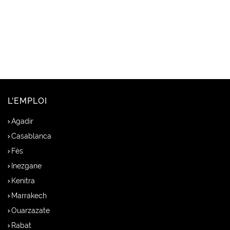
L'EMPLOI
Agadir
Casablanca
Fès
Inezgane
Kenitra
Marrakech
Ouarzazate
Rabat