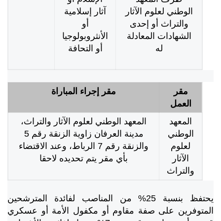
الوطني لعلوم الآثار
آثار إسلامية
والتراث أو إحدى
أو
الشهادات المعادلة
الأنثروبولوجيا
له
أو التحافة
مقر
مقر إجراء المباراة
العمل
المعهد
المعهد الوطني لعلوم الآثار والتراث،
الوطني
مدينة العرفان زاوية الزنقة رقم 5
لعلوم
والزنقة رقم 7 الرباط، وعند الاقتضاء
الآثار
بأي مقر يتم تحديده لاحقا
والتراث
يحتفظ بنسبة 25% من المناصب لفائدة المترشحين
المتوفرين على صفة مقاوم أو مكفول الأمة أو عسكري