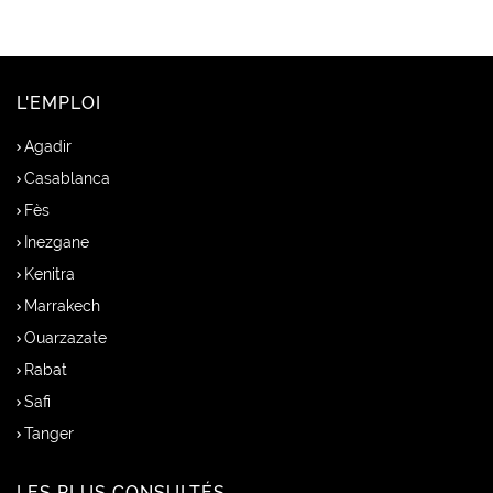
L'EMPLOI
Agadir
Casablanca
Fès
Inezgane
Kenitra
Marrakech
Ouarzazate
Rabat
Safi
Tanger
LES PLUS CONSULTÉS