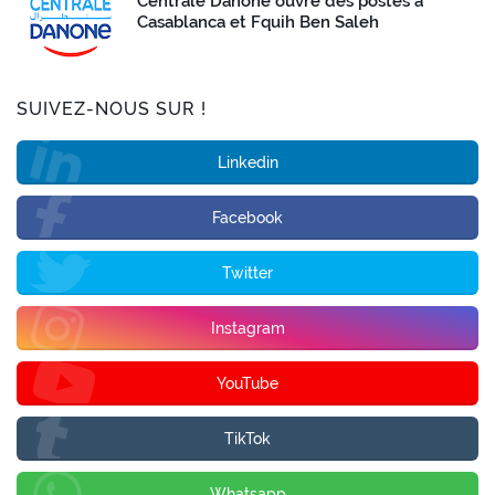
Centrale Danone ouvre des postes à
Casablanca et Fquih Ben Saleh
SUIVEZ-NOUS SUR !
Linkedin
Facebook
Twitter
Instagram
YouTube
TikTok
Whatsapp