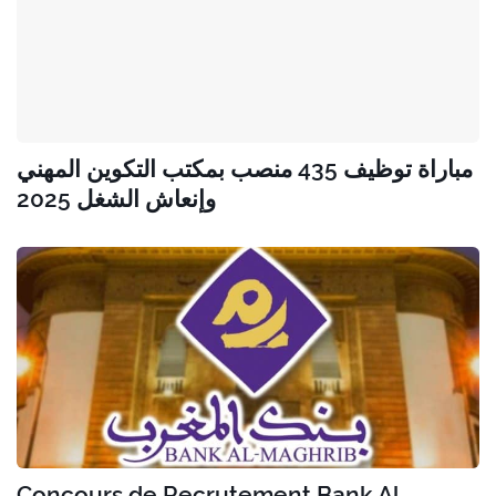
مباراة توظيف 435 منصب بمكتب التكوين المهني
وإنعاش الشغل 2025
Concours de Recrutement Bank Al