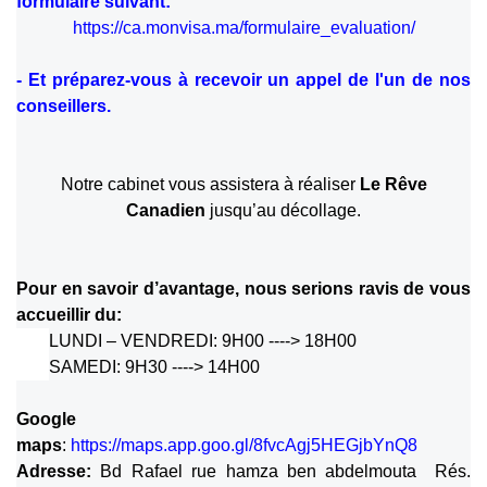
formulaire suivant
:
https://ca.monvisa.ma/formulaire_evaluation/
- Et préparez-vous à recevoir un appel de l'un de nos
conseillers.
Notre cabinet
vous assistera à réaliser
Le Rêve
Canadien
jusqu’au décollage.
Pour en savoir d’avantage, nous serions ravis de vous
accueillir du:
LUNDI – VENDREDI: 9H00 ----> 18H00
SAMEDI: 9H30 ----> 14H00
Google
maps
:
https://maps.app.goo.gl/8fvcAgj5HEGjbYnQ8
Adresse:
Bd Rafael rue hamza ben abdelmouta Rés.