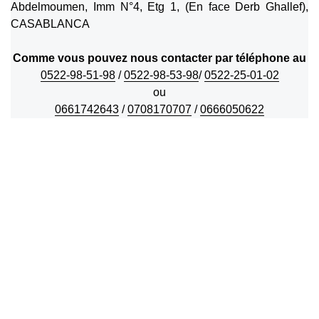
Abdelmoumen, Imm N°4, Etg 1, (En face Derb Ghallef),
CASABLANCA
Comme vous pouvez nous contacter par téléphone au
0522-98-51-98
/
0522-98-53-98
/
0522-25-01-02
ou
0661742643
/
0708170707
/
0666050622