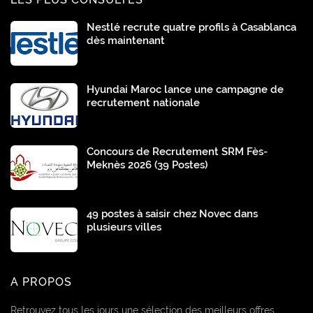
Nestlé recrute quatre profils à Casablanca
dès maintenant
Hyundai Maroc lance une campagne de
recrutement nationale
Concours de Recrutement SRM Fès-
Meknès 2026 (39 Postes)
49 postes à saisir chez Novec dans
plusieurs villes
A PROPOS
Retrouvez tous les jours une sélection des meilleurs offres