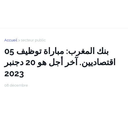
Accueil
secteur public
بنك المغرب: مباراة توظيف 05
اقتصاديين. آخر أجل هو 20 دجنبر
2023
08 décembre