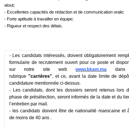
atout;
- Excellentes capacités de rédaction et de communication orale;
- Forte aptitude à travailler en équipe;
- Rigueur et respect des délais.
- Les candidats intéressés, doivent obligatoirement rempl
formulaire de recrutement ouvert pour ce poste et dispon
sur notre site web
www.bkam.ma
dans 
rubrique
"carrières"
, et ce, avant la date limite de dép
candidature mentionnée ci-dessus.
- Les candidats, dont les dossiers seront retenus lors d
phase de présélection, seront informés de la date et du li
l’entretien par mail.
- les candidats doivent être de nationalité marocaine et 
de moins de 40 ans .