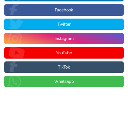
Facebook
Twitter
Instagram
YouTube
TikTok
Whatsapp