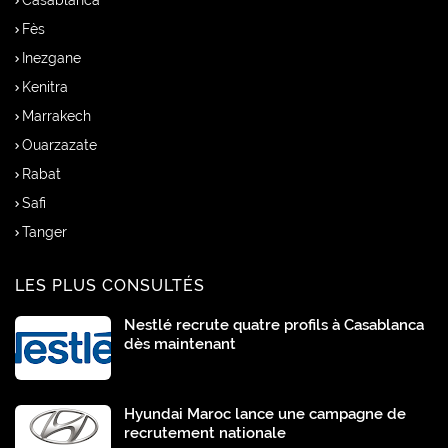
Casablanca
Fès
Inezgane
Kenitra
Marrakech
Ouarzazate
Rabat
Safi
Tanger
LES PLUS CONSULTÉS
Nestlé recrute quatre profils à Casablanca
dès maintenant
Hyundai Maroc lance une campagne de
recrutement nationale