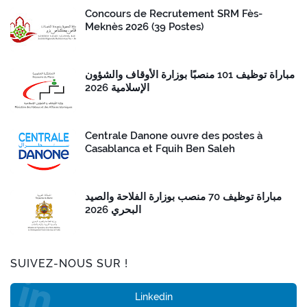
Concours de Recrutement SRM Fès-
Meknès 2026 (39 Postes)
مباراة توظيف 101 منصبًا بوزارة الأوقاف والشؤون
الإسلامية 2026
Centrale Danone ouvre des postes à
Casablanca et Fquih Ben Saleh
مباراة توظيف 70 منصب بوزارة الفلاحة والصيد
البحري 2026
SUIVEZ-NOUS SUR !
Linkedin