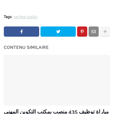
Tags:
secteur public
CONTENU SIMILAIRE
مباراة توظيف 435 منصب بمكتب التكوين المهني