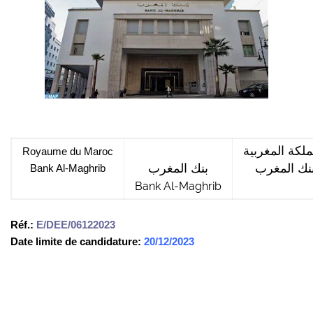
ملكة المغربية
Royaume du Maroc
بنك المغرب
نك المغرب
Bank Al-Maghrib
Bank Al-Maghrib
Réf.:
E
/DEE/06122023
Date limite de candidature:
20/12/2023