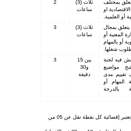
تعلق بمختلف
ثلاث (3)
2
الاقتصادية او
ساعات
ية أو العلمية.
 يتعلق بمجال
ثلاث (3)
3
ة المعنية أو
ساعات
 أو بالمهام
طلوب شغلها.
ش فيه لجنة
بين 15
3
شح مواضيع
و30
 تقييم مدى
دقيقة
المهام أو
ة بالدرجة
- تمنح عن الاختبار الكتابي نقطة عددية تتراوح بين 0 و20 وتعتبر إقصائية كل نقطة تقل عن 05 من