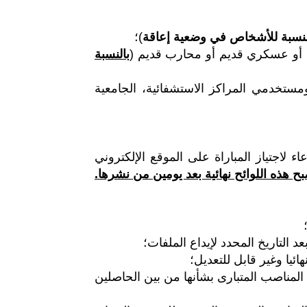
لنسبة للأشخاص في وضعية إعاقة
)؛
 أو عسكري قديم أو محارب قديم (
بالنسبة
ومستخدمي المراكز الاستشفائية، الجامعية
اء لاجتياز المباراة
على الموقع الإلكتروني
ح هذه اللوائح
نهائية بعد يومين من نشرها.
د التاريخ المحدد لإيداع الملفات؛
ئيا وغير قابل للتعديل؛
لمناصب المتبارى بشأنها من بين الحاصلين