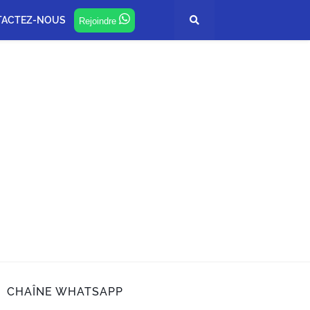
TACTEZ-NOUS
Rejoindre
CHAÎNE WHATSAPP