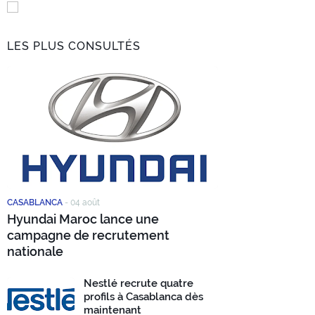
LES PLUS CONSULTÉS
CASABLANCA
-
04 août
Hyundai Maroc lance une
campagne de recrutement
nationale
Nestlé recrute quatre
profils à Casablanca dès
maintenant