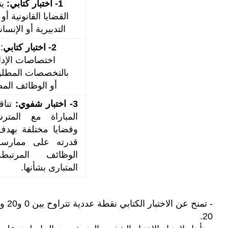
1- اختبار كتابي:
ي
القضايا القانونية أو 
التدبيرية أو الإنسان
2- اختبار كتابي
:
اختصاصات الإدار
بالتخصصات المطلوبة
أو الوظائف الم
3- اختبار شفوي:
تناق
المباراة مع المتر
وقضايا مختلفة بهدف
قدرته على ممارسة 
الوظائف المرتبط
المتبارى بشأنها.
20.