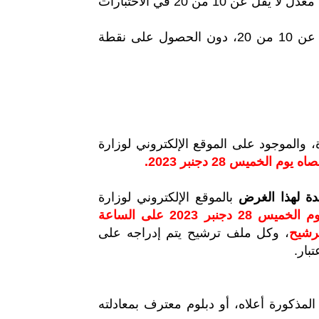
- يتأهل لاجتياز الاختبار الشفوي المترشحون الحاصلون على معدل لا يقل عن 10 من 20 في الاختبارات
يعتبر ناجحا كل مترشح حاصل على معدل عام لا يقل عن 10 من 20، دون الحصول على نقطة
، والموجود على الموقع الإلكتروني لوزارة
يوم الخميس 28 دجنبر 2023.
دة لهذا الغرض
بالموقع الإلكتروني لوزارة
ويعتبر يوم الخميس 28 دجنبر 2023 على الساعة
، وكل ملف ترشيح يتم إدراجه على
تبار.
كورة أعلاه، أو دبلوم معترف بمعادلته