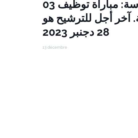
المديرية الجهوية سوس - ماسة: مباراة توظيف 03
. آخر أجل للترشيح هو
28 دجنبر 2023
13 décembre