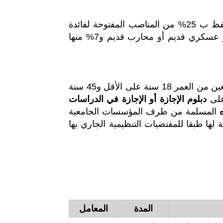
ويحتفظ ب 25% من المناصب المفتوحة لفائدة
الأشخاص المتوفرين على صفة مقاوم أو مكفول الأمة أو عسكري قديم أو محارب قديم و7% منها
تفتح المباراة في وجه المترشحين من جنسية مغربية، البالغين من العمر 18 سنة على الأقل و45 سنة
 على
دبلوم الإجازة أو الإجازة في الدراسات
ه
المسلمة من طرف المؤسسات الجامعية
 لها طبقا للمقتضيات التنظيمية الجاري بها
المدة
المعامل