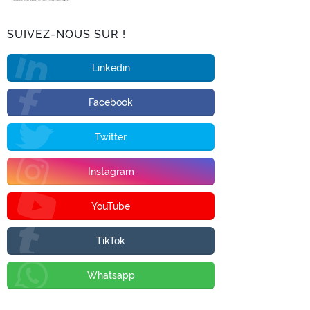
SUIVEZ-NOUS SUR !
Linkedin
Facebook
Twitter
Instagram
YouTube
TikTok
Whatsapp